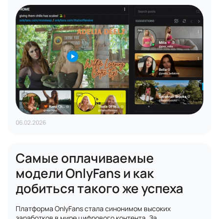
06.02.2026
Самые оплачиваемые
модели OnlyFans и как
добиться такого же успеха
Платформа OnlyFans стала синонимом высоких
заработков в мире цифрового контента. За...