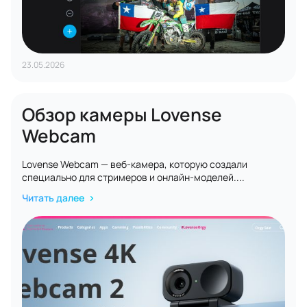
23.05.2026
Обзор камеры Lovense
Webcam
Lovense Webcam — веб-камера, которую создали
специально для стримеров и онлайн-моделей....
Читать далее