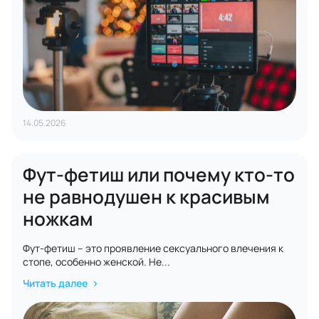
14.05.2026
Фут-фетиш или почему кто-то
не равнодушен к красивым
ножкам
Фут-фетиш – это проявление сексуального влечения к
стопе, особенно женской. Не...
Читать далее