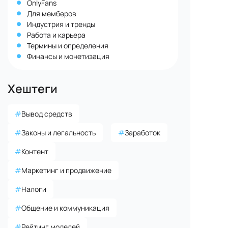
OnlyFans
Для мемберов
Индустрия и тренды
Работа и карьера
Термины и определения
Финансы и монетизация
Хештеги
#
Вывод средств
#
Законы и легальность
#
Заработок
#
Контент
#
Маркетинг и продвижение
#
Налоги
#
Общение и коммуникация
#
Рейтинг моделей