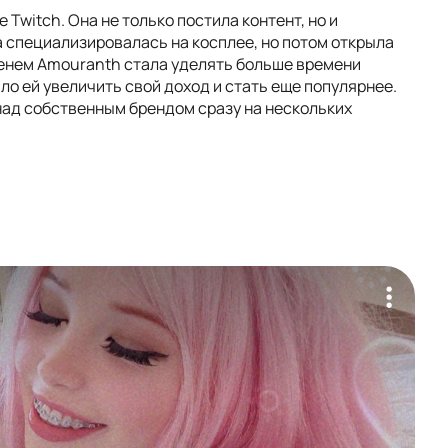
Twitch. Она не только постила контент, но и
 специализировалась на косплее, но потом открыла
менем Amouranth стала уделять больше времени
о ей увеличить свой доход и стать еще популярнее.
над собственным брендом сразу на нескольких