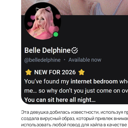
Эта девушка добилась известности, используя 
создала вирусный образ, который привлек внима
использовать любой повод для хайпа в качестве 