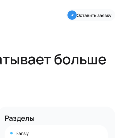
Оставить заявку
батывает больше
Разделы
Fansly