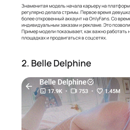
Знаменитая модель начала карьеру на платформе 
регулярно делала стримы. Первое время девушка
более откровенный аккаунт на OnlyFans. Со вре
индивидуальным заказам и рекламе. Это позволил
Пример модели показывает, как важно работать 
площадках и продвигаться в соцсетях.
2. Belle Delphine