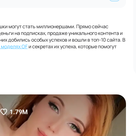
шки могут стать миллионершами. Прямо сейчас
еньги на подписках, продаже уникального контента и
их добились особых успехов и вошли в топ-10 сайта. В
 моделях OF
и секретах их успеха, которые помогут