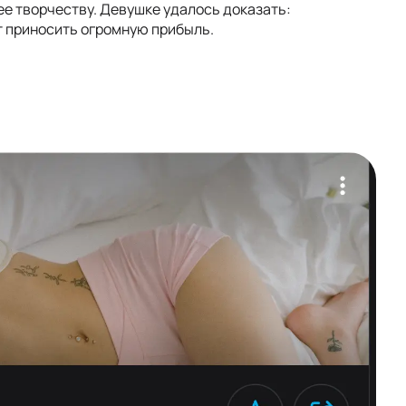
 ее творчеству. Девушке удалось доказать:
т приносить огромную прибыль.