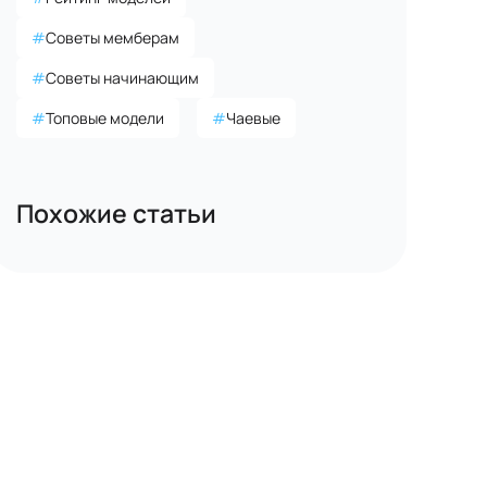
#
Советы мемберам
#
Советы начинающим
#
Топовые модели
#
Чаевые
Похожие статьи