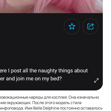
провокационные наряды для косплея. Она изначально
ние окружающих. После этого модель стала
инфоповода. Имя Belle Delphine постоянно оставалось