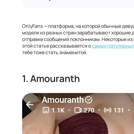
OnlyFans — платформа, на которой обычные деву
модели из разных стран зарабатывают хорошие д
отправке сообщений поклонникам. Некоторые из н
этой статье рассказывается о
самых популярных
тебе тоже стать знаменитой.
1. Amouranth