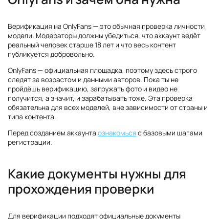
Верификация на OnlyFans — это обычная проверка личности
модели. Модераторы должны убедиться, что аккаунт ведёт
реальный человек старше 18 лет и что весь контент
публикуется добровольно.
OnlyFans — официальная площадка, поэтому здесь строго
следят за возрастом и данными авторов. Пока ты не
пройдёшь верификацию, загружать фото и видео не
получится, а значит, и зарабатывать тоже. Эта проверка
обязательна для всех моделей, вне зависимости от страны и
типа контента.
Перед созданием аккаунта
ознакомься
с базовыми шагами
регистрации.
Какие документы нужны для
прохождения проверки
Для верификации подходят официальные документы