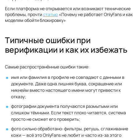
Если платформа не открывается или возникают технические
проблемы, прочти
статью
«Почему не работает OnlyFans и как
моделям обойти блокировку»
Типичные ошибки при
верификации и как их избежать
Самые распространённые ошибки такие:
имя или фамилия в профиле не совпадают с данными в
документе. Даже одна лишняя буква, сокращение или
никнейм вместо настоящего имени могут привести к
отказу;
фотографии документа получаются размытыми или
слишком тёмными. Если текст плохо читается, система
просто не сможет его проверить;
фото сильно обработано: фильтры, ретушь, сглаживание
кожи — всё это OnlyFans не любит и часто из-за этого