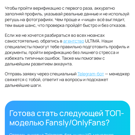
Чтобы пройти верификацию с первого раза, аккуратно
заполняй профиль, указывай реальные данные и не используй
ретушь на фотографиях. Чем проще и «чище» всё выглядит,
тем выше шанс, что проверка пройдёт быстро и без отказов.
Если же не хочется разбираться во всех нюансах
самостоятельно, обратись в
агентство
ULTIMA. Наши
специалисты помогут тебе правильно подготовить профиль и
документы, пройти верификацию без лишнего стресса и
избежать типичных ошибок. Также мы помогаем с
дальнейшим развитием аккаунта.
Отправь заявку через специальный
Telegram-бот
— менеджер
свяжется с тобой, ответит на вопросы и подскажет
дальнейшие шаги.
Готова стать следующей ТОП-
моделью Fansly/OnlyFans?
Отправь анкету в Telegram-бот, и наш HR-менеджер