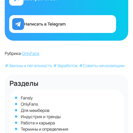
Написать в Telegram
Рубрика:
OnlyFans
#
Законы и легальность
#
Заработок
#
Советы начинающим
Разделы
Fansly
OnlyFans
Для мемберов
Индустрия и тренды
Работа и карьера
Термины и определения