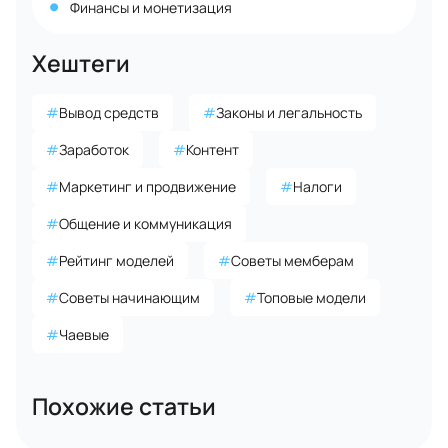
Финансы и монетизация
Хештеги
#
Вывод средств
#
Законы и легальность
#
Заработок
#
Контент
#
Маркетинг и продвижение
#
Налоги
#
Общение и коммуникация
#
Рейтинг моделей
#
Советы мемберам
#
Советы начинающим
#
Топовые модели
#
Чаевые
Похожие статьи