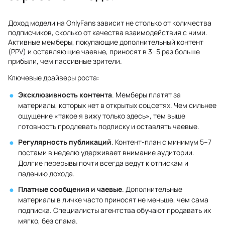
Доход модели на OnlyFans зависит не столько от количества
подписчиков, сколько от качества взаимодействия с ними.
Активные мемберы, покупающие дополнительный контент
(PPV) и оставляющие чаевые, приносят в 3–5 раз больше
прибыли, чем пассивные зрители.
Ключевые драйверы роста:
Эксклюзивность контента
. Мемберы платят за
материалы, которых нет в открытых соцсетях. Чем сильнее
ощущение «такое я вижу только здесь», тем выше
готовность продлевать подписку и оставлять чаевые.
Регулярность публикаций
. Контент-план с минимум 5–7
постами в неделю удерживает внимание аудитории.
Долгие перерывы почти всегда ведут к отпискам и
падению дохода.
Платные сообщения и чаевые
. Дополнительные
материалы в личке часто приносят не меньше, чем сама
подписка. Специалисты агентства обучают продавать их
мягко, без спама.