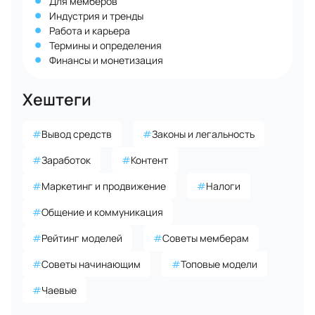
Для мемберов
Индустрия и тренды
Работа и карьера
Термины и определения
Финансы и монетизация
Хештеги
#
Вывод средств
#
Законы и легальность
#
Заработок
#
Контент
#
Маркетинг и продвижение
#
Налоги
#
Общение и коммуникация
#
Рейтинг моделей
#
Советы мемберам
#
Советы начинающим
#
Топовые модели
#
Чаевые