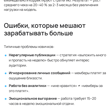
еженедельно и корректируют стратегию. Результат — рост
среднего чека на 20–40 % за 2–3 месяца без увеличения
нагрузки на модель.
Ошибки, которые мешают
зарабатывать больше
Типичные проблемы новичков:
Нерегулярные публикации
— стратегия «выложить много
и пропасть на неделю» быстро обнуляет интерес
аудитории.
Игнорирование личных сообщений
— мемберы платят за
ощущение близости.
Работа без аналитики
— «мне нравится» ≠ «мемберы за
это платят».
Эмоциональное выгорание
— работа требует 15–20
часов в неделю эмоциональной отдачи.