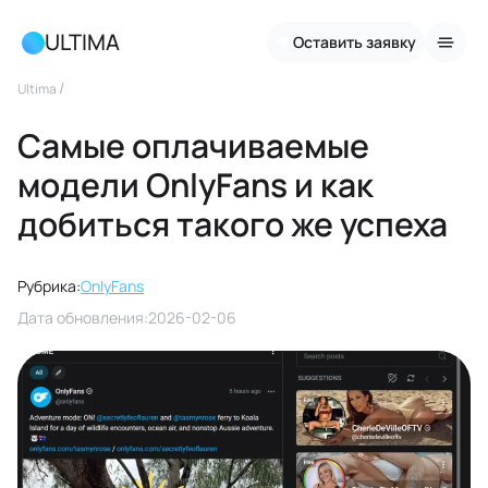
ULTIMA
Оставить заявку
/
Ultima
Самые оплачиваемые
модели OnlyFans и как
добиться такого же успеха
Рубрика:
OnlyFans
Дата обновления:
2026-02-06