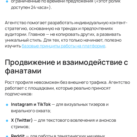
ограниченные по времени предложения («этот ролик
доступен 24 часа»).
Агентство помогает разработать индивидуальную контент-
стратегию, основанную на трендах и предпочтениях
аудитории. Главное — не копировать других, а развивать
уникальный стиль. Для тех, кто только начинает, полезно
изучить
базовые принципы работы на платформе
.
Продвижение и взаимодействие с
фанатами
Рост профиля невозможен без внешнего трафика. Агентство
работает с площадками, которые реально приносят
подписчиков:
Instagram и TikTok
— для визуальных тизеров и
вирального охвата;
X (Twitter)
— для текстового вовлечения и анонсов
стримов;
Reddit
— для работы в тематических нишевых