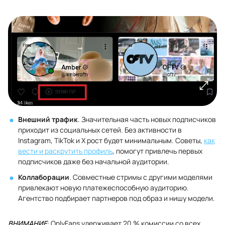
Внешний трафик
. Значительная часть новых подписчиков
приходит из социальных сетей. Без активности в
Instagram, TikTok и X рост будет минимальным. Советы,
как
вести и раскрутить профиль
, помогут привлечь первых
подписчиков даже без начальной аудитории.
Коллаборации
. Совместные стримы с другими моделями
привлекают новую платежеспособную аудиторию.
Агентство подбирает партнеров под образ и нишу модели.
ВНИМАНИЕ
: OnlyFans удерживает 20 % комиссии со всех