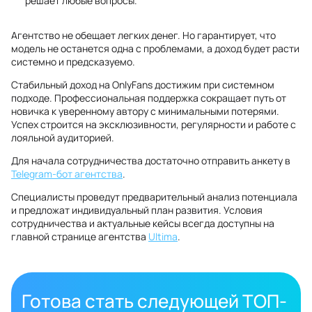
решает любые вопросы.
Агентство не обещает легких денег. Но гарантирует, что
модель не останется одна с проблемами, а доход будет расти
системно и предсказуемо.
Стабильный доход на OnlyFans достижим при системном
подходе. Профессиональная поддержка сокращает путь от
новичка к уверенному автору с минимальными потерями.
Успех строится на эксклюзивности, регулярности и работе с
лояльной аудиторией.
Для начала сотрудничества достаточно отправить анкету в
Telegram-бот агентства
.
Специалисты проведут предварительный анализ потенциала
и предложат индивидуальный план развития. Условия
сотрудничества и актуальные кейсы всегда доступны на
главной странице агентства
Ultima
.
Готова стать следующей ТОП-