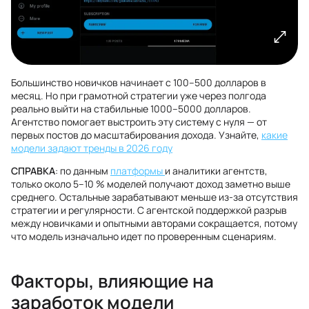
Большинство новичков начинает с 100–500 долларов в
месяц. Но при грамотной стратегии уже через полгода
реально выйти на стабильные 1000–5000 долларов.
Агентство помогает выстроить эту систему с нуля — от
первых постов до масштабирования дохода. Узнайте,
какие
модели задают тренды в 2026 году
СПРАВКА
: по данным
платформы
и аналитики агентств,
только около 5–10 % моделей получают доход заметно выше
среднего. Остальные зарабатывают меньше из‑за отсутствия
стратегии и регулярности. С агентской поддержкой разрыв
между новичками и опытными авторами сокращается, потому
что модель изначально идет по проверенным сценариям.
Факторы, влияющие на
заработок модели