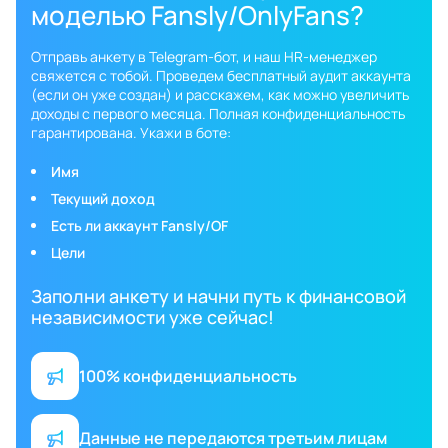
моделью Fansly/OnlyFans?
Отправь анкету в Telegram-бот, и наш HR-менеджер
свяжется с тобой. Проведем бесплатный аудит аккаунта
(если он уже создан) и расскажем, как можно увеличить
доходы с первого месяца. Полная конфиденциальность
гарантирована. Укажи в боте:
Имя
Текущий доход
Есть ли аккаунт Fansly/OF
Цели
Заполни анкету и начни путь к финансовой
независимости уже сейчас!
100% конфиденциальность
Данные не передаются третьим лицам