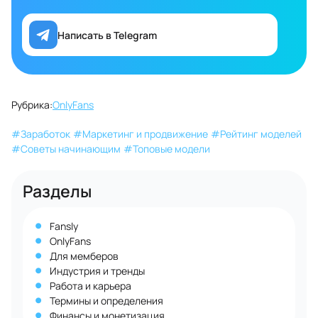
Написать в Telegram
Рубрика:
OnlyFans
#
Заработок
#
Маркетинг и продвижение
#
Рейтинг моделей
#
Советы начинающим
#
Топовые модели
Разделы
Fansly
OnlyFans
Для мемберов
Индустрия и тренды
Работа и карьера
Термины и определения
Финансы и монетизация