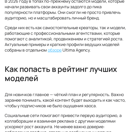
В 2026 году в топах по-прежнему остаются модели, которые
начали развивать свои аккаунты задолго до пика
популярности платформы. Они смогли не просто привлечь
аудиторию, но и масштабировать личный бренд.
Среди них есть как самостоятельные креаторы, так и модели,
работающие с профессиональными агентствами, которые
помогают с аналитикой, продвижением и стратегией роста.
Актуальные примеры и краткие профили ведущих моделей
собраны в отдельном
обзоре
Ultima Agency.
Как попасть в рейтинг лучших
моделей
Для новичков главное — чёткий план и регулярность. Важно
заранее понимать, какой контент будет выходить и как часто,
чтобы у подписчиков не было ощущения хаоса.
Социальные сети помогают привести первую аудиторию, а
коллаборации и взаимная реклама с другими моделями
ускоряют рост аккаунта. Не менее важно доверие: