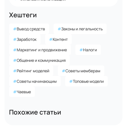
Хештеги
#
Вывод средств
#
Законы и легальность
#
Заработок
#
Контент
#
Маркетинг и продвижение
#
Налоги
#
Общение и коммуникация
#
Рейтинг моделей
#
Советы мемберам
#
Советы начинающим
#
Топовые модели
#
Чаевые
Похожие статьи