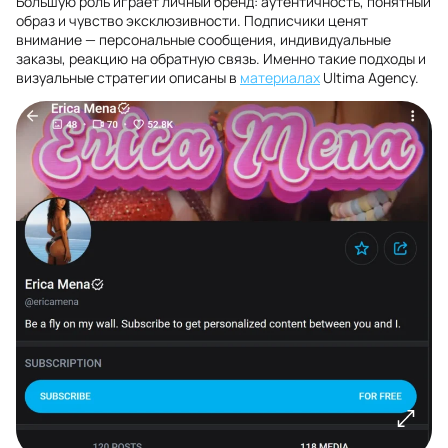
Большую роль играет личный бренд: аутентичность, понятный
образ и чувство эксклюзивности. Подписчики ценят
внимание — персональные сообщения, индивидуальные
заказы, реакцию на обратную связь. Именно такие подходы и
визуальные стратегии описаны в
материалах
Ultima Agency.