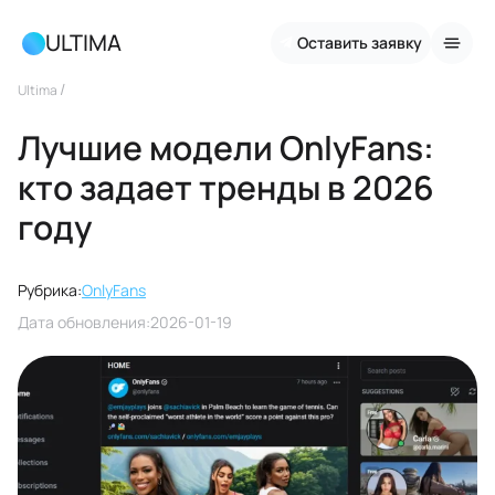
ULTIMA
Оставить заявку
/
Ultima
Лучшие модели OnlyFans:
кто задает тренды в 2026
году
Рубрика:
OnlyFans
Дата обновления:
2026-01-19