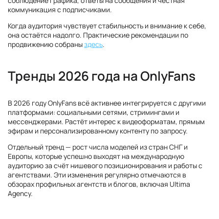
соблюдение графика, ответы на сообщения и честная
коммуникация с подписчиками.
Когда аудитория чувствует стабильность и внимание к себе,
она остаётся надолго. Практические рекомендации по
продвижению собраны
здесь
.
Тренды 2026 года на OnlyFans
В 2026 году OnlyFans всё активнее интегрируется с другими
платформами: социальными сетями, стримингами и
мессенджерами. Растёт интерес к видеоформатам, прямым
эфирам и персонализированному контенту по запросу.
Отдельный тренд — рост числа моделей из стран СНГ и
Европы, которые успешно выходят на международную
аудиторию за счёт нишевого позиционирования и работы с
агентствами. Эти изменения регулярно отмечаются в
обзорах профильных агентств и блогов, включая Ultima
Agency.