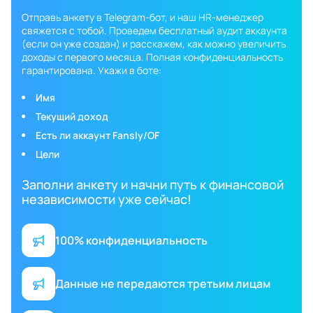
Отправь анкету в Telegram-бот, и наш HR-менеджер
свяжется с тобой. Проведем бесплатный аудит аккаунта
(если он уже создан) и расскажем, как можно увеличить
доходы с первого месяца. Полная конфиденциальность
гарантирована. Укажи в боте:
Имя
Текущий доход
Есть ли аккаунт Fansly/OF
Цели
Заполни анкету и начни путь к финансовой
независимости уже сейчас!
100% конфиденциальность
Данные не передаются третьим лицам