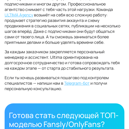
подписчиками и многом другом. Профессиональное
агентство снимает с тебя часть этой нагрузки. Команда
ULTIMA Agency
возьмёт на себя всю сложную работу:
продумает стратегию развития аккаунта и схему
продвижения в социальных сетях, публикации на несколько
шагов вперёд. Даже с подписчиками они будут общаться
сами от твоего лица. А ты сможешь заниматься более
приятными делами и больше уделять времени себе.
За каждым заказчиком закрепляется персональный
менеджер и ассистент. Ultima ориентирована на
долгосрочное сотрудничество и готова сопровождать тебя
на каждом этапе — от старта до стабильного результата.
Если ты хочешь развиваться пошагово под контролем
специалистов — напиши нам в
Telegram-бот
и получи
персональную консультацию.
Готова стать следующей ТОП-
моделью Fansly/OnlyFans?