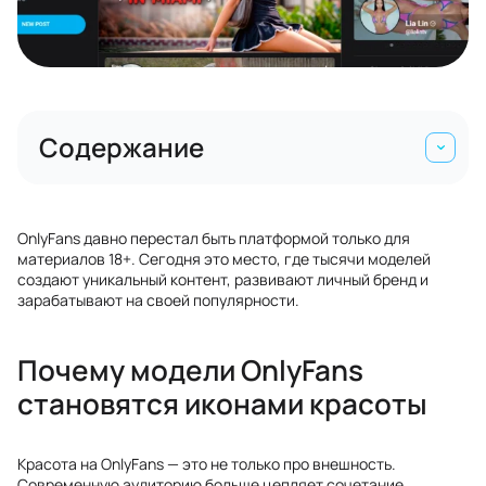
Содержание
OnlyFans давно перестал быть платформой только для
материалов 18+. Сегодня это место, где тысячи моделей
создают уникальный контент, развивают личный бренд и
зарабатывают на своей популярности.
Почему модели OnlyFans
становятся иконами красоты
Красота на OnlyFans — это не только про внешность.
Современную аудиторию больше цепляет сочетание