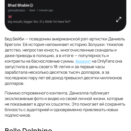
Бед Бейби — псевдоним американской рэп-артистки Даниель
Бреголи. Её история напоминает историю Золушки: тяжелое
детство, непростая юность, многочисленные скандалы и
даже приводы в полицию, а в итоге — популярность и
контракты на баснословные суммы.
Аккаунт
на OnlyFans она
запустила в день своего 18-летия и за первые часы
заработала несколько десятков тысяч долларов, а за
последнюю пару лет её доход превысил десятки миллионов
долларов.
Помимо откровенного контента, Даниэлла публикует
эксклюзивные фото и видео из своей личной жизни, которые
не показывает в других соцсетях. Это помогает ей сохранять
близость с аудиторией и одновременно привлекать новых
подписчиков.
Belle Delphine