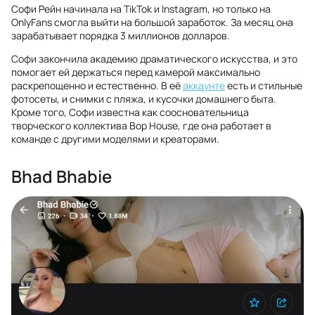
Софи Рейн начинала на TikTok и Instagram, но только на
OnlyFans смогла выйти на большой заработок. За месяц она
зарабатывает порядка 3 миллионов долларов.
Софи закончила академию драматического искусства, и это
помогает ей держаться перед камерой максимально
раскрепощенно и естественно. В её
аккаунте
есть и стильные
фотосеты, и снимки с пляжа, и кусочки домашнего быта.
Кроме того, Софи известна как соосновательница
творческого коллектива Bop House, где она работает в
команде с другими моделями и креаторами.
Bhad Bhabie