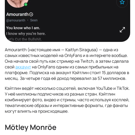
Amouranth (настоящее имя — Kaitlyn Siragusa) — одна из
самых известных моделей на OnlyFans и в интернете вообще.
Она начала свой путь как стример на Twitch, а затем сделала
свой
аккаунт
на OnlyFans одним из самых прибыльных на
платформе. Подписка на аккаунт Кэйтлин стоит 15 долларов в
месяц. За четыре года её доход перевалил за 57 миллионов.
Кэйтлин ведёт несколько соцсетей, включая YouTube и TikTok.
У неё миллионы подписчиков из разных стран. Кэйтлин
комбинирует фото, видео и стримы, часто используя косплей,
тематические образы и интерактивные форматы, где фанаты
могут влиять на происходящее.
Mötley Monröe