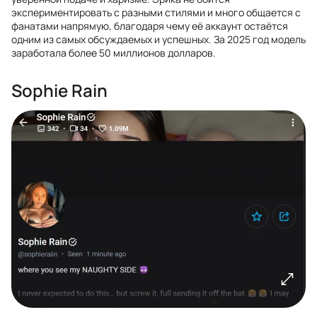
экспериментировать с разными стилями и много общается с
фанатами напрямую, благодаря чему её аккаунт остаётся
одним из самых обсуждаемых и успешных. За 2025 год модель
заработала более 50 миллионов долларов.
Sophie Rain