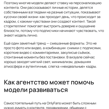
Поэтому многие модели делают ставку на персонализацию
контента. Они рассказывают личные истории, делятся
собственными взглядами на разные ситуации, показывают
кусочки своей жизни: как проходит день, что происходит за
кадром, с какими чувствами они создают контент. Такой
сторителлинг помогает выстроить доверие и ощущение
близости, потому что подписчики начинают чувствовать, что
знают модель лично.
Ещё один заметный тренд — смешанные форматы. Это не
просто фото или видео, а комбинации: снимки с подписями,
короткие видео с комментариями, закулисье съёмок,
спонтанные моменты без постановки. В визуале сейчас
хорошо заходят мягкий свет, минимализм, домашняя
атмосфера и аутентичные, слегка «неидеальные» кадры.
Как агентство может помочь
модели развиваться
Самостоятельный путь на OnlyFans может быть сложным:
нужно думать о контенте, продвижении, общении с