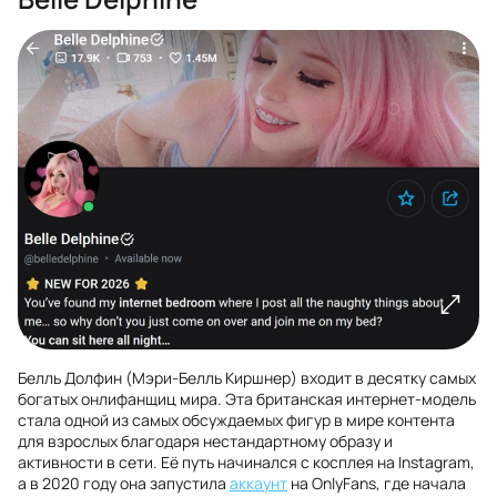
Белль Долфин (Мэри-Белль Киршнер) входит в десятку самых
богатых онлифанщиц мира. Эта британская интернет-модель
стала одной из самых обсуждаемых фигур в мире контента
для взрослых благодаря нестандартному образу и
активности в сети. Её путь начинался с косплея на Instagram,
а в 2020 году она запустила
аккаунт
на OnlyFans, где начала