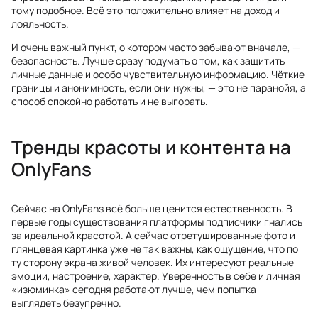
тому подобное. Всё это положительно влияет на доход и
лояльность.
И очень важный пункт, о котором часто забывают вначале, —
безопасность. Лучше сразу подумать о том, как защитить
личные данные и особо чувствительную информацию. Чёткие
границы и анонимность, если они нужны, — это не паранойя, а
способ спокойно работать и не выгорать.
Тренды красоты и контента на
OnlyFans
Сейчас на OnlyFans всё больше ценится естественность. В
первые годы существования платформы подписчики гнались
за идеальной красотой. А сейчас отретушированные фото и
глянцевая картинка уже не так важны, как ощущение, что по
ту сторону экрана живой человек. Их интересуют реальные
эмоции, настроение, характер. Уверенность в себе и личная
«изюминка» сегодня работают лучше, чем попытка
выглядеть безупречно.