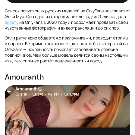
Список популярных русских моделей на OnlyFans возглавляет
Элли Мур. Она одна из старожилов площадки: Элли создала
анкету
на OnlyFans в 2020 году и продолжает продавать свои
чувственные фотографии и видеотрансляции до сих пор.
Элли регулярно общается с поклонниками, проводит стримы
и опросы. Её пример показывает, как важно быть открытой на
OnlyFans — искренность помогает завоевывать доверие
подписчиков. Чем больше модель делится своим настоящим
«я», тем сильнее растёт вовлечённость и доход.
Amouranth