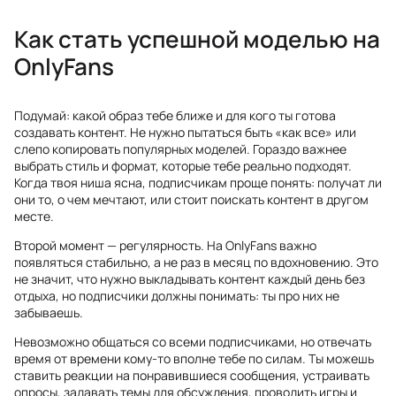
Как стать успешной моделью на
OnlyFans
Подумай: какой образ тебе ближе и для кого ты готова
создавать контент. Не нужно пытаться быть «как все» или
слепо копировать популярных моделей. Гораздо важнее
выбрать стиль и формат, которые тебе реально подходят.
Когда твоя ниша ясна, подписчикам проще понять: получат ли
они то, о чем мечтают, или стоит поискать контент в другом
месте.
Второй момент — регулярность. На OnlyFans важно
появляться стабильно, а не раз в месяц по вдохновению. Это
не значит, что нужно выкладывать контент каждый день без
отдыха, но подписчики должны понимать: ты про них не
забываешь.
Невозможно общаться со всеми подписчиками, но отвечать
время от времени кому-то вполне тебе по силам. Ты можешь
ставить реакции на понравившиеся сообщения, устраивать
опросы, задавать темы для обсуждения, проводить игры и