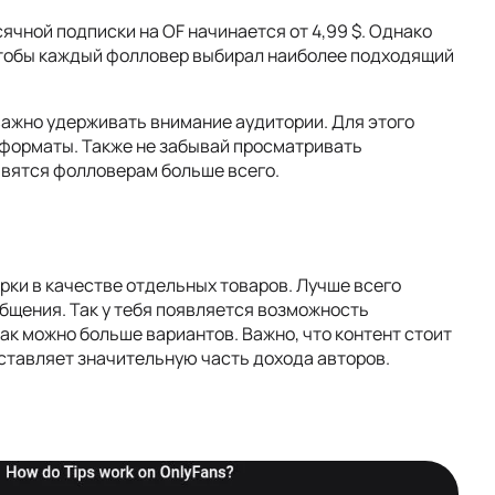
ячной подписки на OF начинается от 4,99 $. Однако
чтобы каждый фолловер выбирал наиболее подходящий
важно удерживать внимание аудитории. Для этого
 форматы. Также не забывай просматривать
равятся фолловерам больше всего.
рки в качестве отдельных товаров. Лучше всего
бщения. Так у тебя появляется возможность
ак можно больше вариантов. Важно, что контент стоит
оставляет значительную часть дохода авторов.