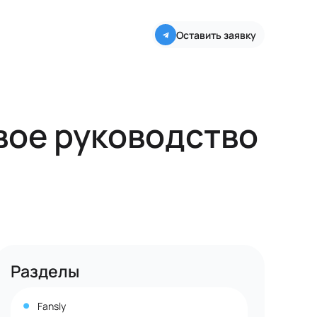
Оставить заявку
овое руководство
Разделы
Fansly