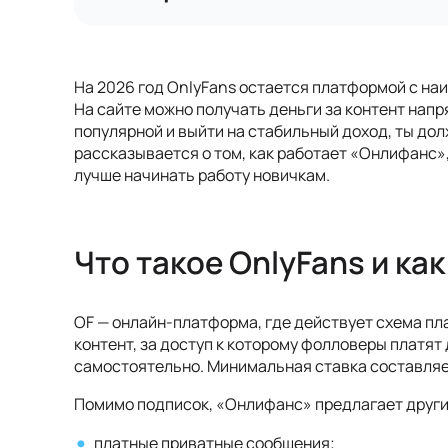
На 2026 год OnlyFans остается платформой с на
На сайте можно получать деньги за контент напр
популярной и выйти на стабильный доход, ты дол
рассказывается о том, как работает «Онлифанс»,
лучше начинать работу новичкам.
Что такое OnlyFans и ка
OF — онлайн-платформа, где действует схема п
контент, за доступ к которому фолловеры платя
самостоятельно. Минимальная ставка составляет
Помимо подписок, «Онлифанс» предлагает други
платные приватные сообщения;