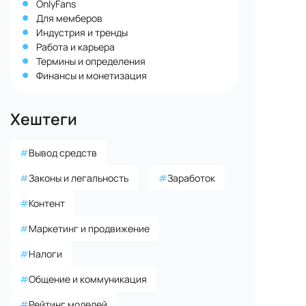
OnlyFans
Для мемберов
Индустрия и тренды
Работа и карьера
Термины и определения
Финансы и монетизация
Хештеги
#
Вывод средств
#
Законы и легальность
#
Заработок
#
Контент
#
Маркетинг и продвижение
#
Налоги
#
Общение и коммуникация
#
Рейтинг моделей