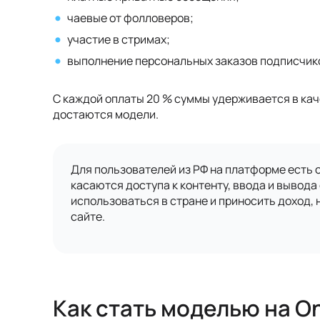
чаевые от фолловеров;
участие в стримах;
выполнение персональных заказов подписчик
С каждой оплаты 20 % суммы удерживается в ка
достаются модели.
Для пользователей из РФ на платформе есть 
касаются доступа к контенту, ввода и вывод
использоваться в стране и приносить доход, 
сайте.
Как стать моделью на O