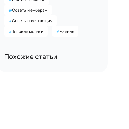
#
Советы мемберам
#
Советы начинающим
#
Топовые модели
#
Чаевые
Похожие статьи