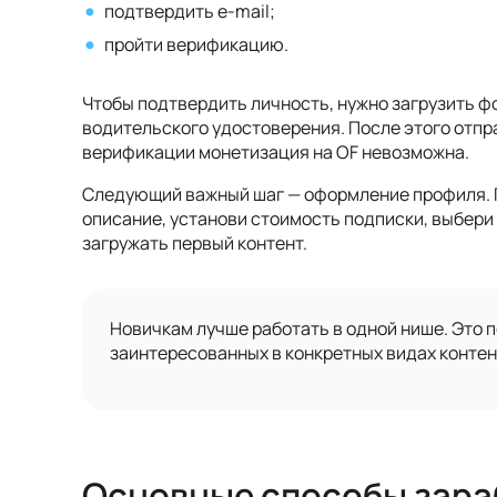
подтвердить e-mail;
пройти верификацию.
Чтобы подтвердить личность, нужно загрузить фо
водительского удостоверения. После этого отпра
верификации монетизация на OF невозможна.
Следующий важный шаг — оформление профиля. 
описание, установи стоимость подписки, выбери
загружать первый контент.
Новичкам лучше работать в одной нише. Это 
заинтересованных в конкретных видах контен
Основные способы зараб