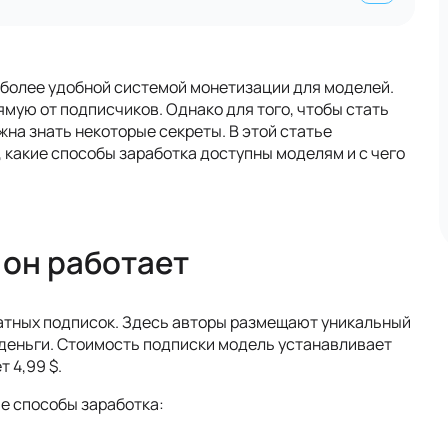
иболее удобной системой монетизации для моделей.
ямую от подписчиков. Однако для того, чтобы стать
жна знать некоторые секреты. В этой статье
 какие способы заработка доступны моделям и с чего
к он работает
латных подписок. Здесь авторы размещают уникальный
т деньги. Стоимость подписки модель устанавливает
 4,99 $.
е способы заработка: