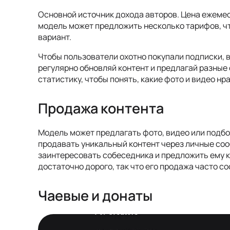
Основной источник дохода авторов. Цена ежемес
модель может предложить несколько тарифов, 
вариант.
Чтобы пользователи охотно покупали подписки, 
регулярно обновляй контент и предлагай разные
статистику, чтобы понять, какие фото и видео н
Продажа контента
Модель может предлагать фото, видео или подбо
продавать уникальный контент через личные соо
заинтересовать собеседника и предложить ему к
достаточно дорого, так что его продажа часто с
Чаевые и донаты