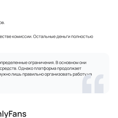
ов.
честве комиссии. Остальные деньги полностью
определенные ограничения. В основном они
а средств. Однако платформа продолжает
нужно лишь правильно организовать работу на
nlyFans