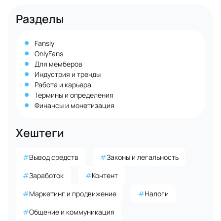
Разделы
Fansly
OnlyFans
Для мемберов
Индустрия и тренды
Работа и карьера
Термины и определения
Финансы и монетизация
Хештеги
#
Вывод средств
#
Законы и легальность
#
Заработок
#
Контент
#
Маркетинг и продвижение
#
Налоги
#
Общение и коммуникация