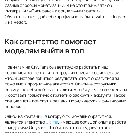
разные способы монетизации. И не стоит забывать об
интеграции «Онлифанс» с социальными сетями.
Обязательно создай себе профили хотя бы в Twitter, Telegram
и на Reddit.
Как агентство помогает
моделям выйти в топ
Новичкам на OnlyFans бывает трудно работать и над
созданием контента, и над продвижением профиля сразу.
Чтобы быстрее добиться результата, стоит обратиться за
помощью в профильное агентство. Опытные сотрудники
возьмут на себя работу с аналитику, займутся продвижением
и составят грамотную стратегию раскрутки аккаунта. Также
специалисты помогут в решении юридических и финансовых
вопросов.
Одной из компаний, в которую ты можешь обратиться,
является агентство
Ultima
, имеющее большой опыт в работе
с моделями OnlyFans. Чтобы начать сотрудничество с