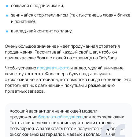
общайся с подписчиками;
занимайся сторителлингом (так ты станешь людям ближе
и понятнее);
выкладывай контент по плану.
Очень большое значение имеет продуманная стратегия
продвижения. Рассчитывай каждый свой шаг, чтобы он
привлекал еще больше людей на страницу на OnlyFans.
Чтобы успешно
продавать фото
и видео, уделяй внимание
качеству контента. Фолловеры будут рады получить
эксклюзивные материалы, которых пока нигде не видели. Это
подтолкнет их к дальнейшим покупкам и размещению
приватных заказов.
Хороший вариант для начинающей модели —
предложение
бесплатной подписки
для всех желающих.
Так ты привлечешь внимание аудитории и станешь
популярной. А заработать потом получится на продаже
эксклюзивных материалов, чаевых и коллаборациях.