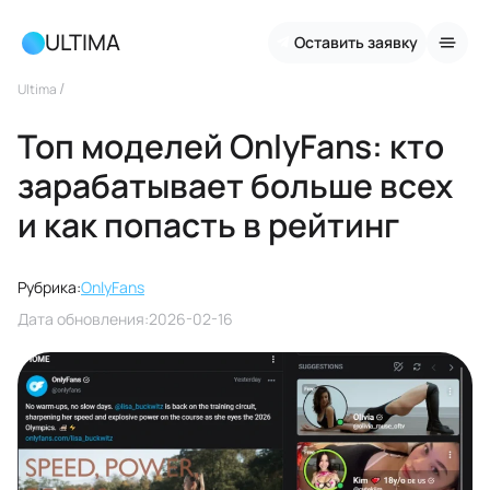
ULTIMA
Оставить заявку
/
Ultima
Топ моделей OnlyFans: кто
зарабатывает больше всех
и как попасть в рейтинг
Рубрика:
OnlyFans
Дата обновления:
2026-02-16