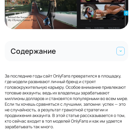
Содержание
За последние годы сайт OnlyFans превратился в площадку,
где модели развивают личный бренд и строят
головокружительную карьеру. Особое внимание привлекают
топовые аккаунты, ведь их владелицы зарабатывают
миллионы долларов и становятся популярными во всем мире.
Если ты хочешь сравняться с лучшими, запомни: успех — это
не случайность, а результат грамотной стратегии и
продвижения аккаунта. В этой статье рассказывается о том,
кто сейчас входит в топ моделей OnlyFans и как им удается
зарабатывать так много.