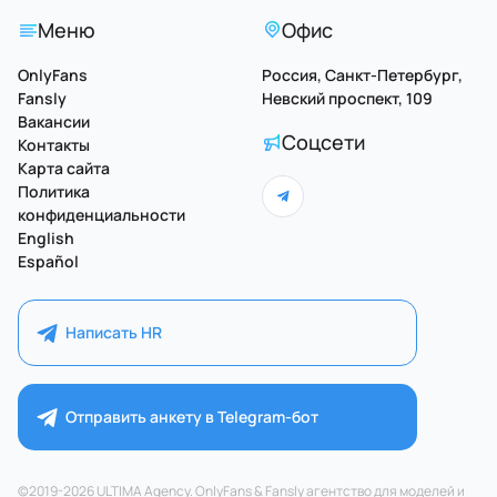
Меню
Офис
OnlyFans
Россия, Санкт-Петербург,
Fansly
Невский проспект, 109
Вакансии
Соцсети
Контакты
Карта сайта
Политика
конфиденциальности
English
Español
Написать HR
Отправить анкету в Telegram-бот
©2019-2026 ULTIMA Agency. OnlyFans & Fansly агентство для моделей и