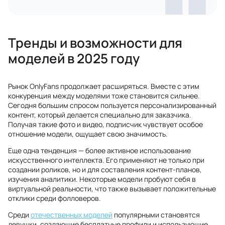
Тренды и возможности для
моделей в 2025 году
Рынок OnlyFans продолжает расширяться. Вместе с этим
конкуренция между моделями тоже становится сильнее.
Сегодня большим спросом пользуется персонализированный
контент, который делается специально для заказчика.
Получая такие фото и видео, подписчик чувствует особое
отношение модели, ощущает свою значимость.
Еще одна тенденция — более активное использование
искусственного интеллекта. Его применяют не только при
создании роликов, но и для составления контент-планов,
изучения аналитики. Некоторые модели пробуют себя в
виртуальной реальности, что также вызывает положительные
отклики среди фолловеров.
Среди
отечественных моделей
популярными становятся
девушки, создающие бесплатные профили и использующие