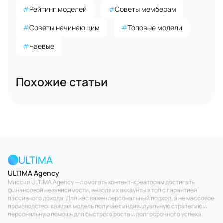
#
Рейтинг моделей
#
Советы мемберам
#
Советы начинающим
#
Топовые модели
#
Чаевые
Похожие статьи
ULTIMA
ULTIMA Agency
Миссия ULTIMA Agency — помогать контент-креаторам достигать
финансовой независимости, выводя их аккаунты в топ с гарантией
пассивного дохода. Для нас важен персональный подход, а не массовое
производство: каждая модель получает индивидуальную стратегию и
персональную помощь для быстрого роста и долгосрочного успеха.