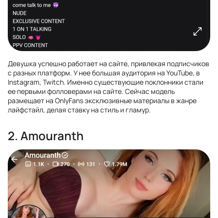
Девушка успешно работает на сайте, привлекая подписчиков
с разных платформ. У нее большая аудитория на YouTube, в
Instagram, Twitch. Именно существующие поклонники стали
ее первыми фолловерами на сайте. Сейчас модель
размещает на OnlyFans эксклюзивные материалы в жанре
лайфстайл, делая ставку на стиль и гламур.
2. Amouranth