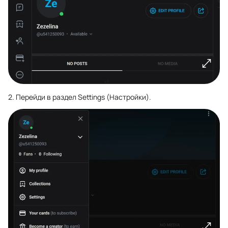
2. Перейди в раздел Settings (Настройки).