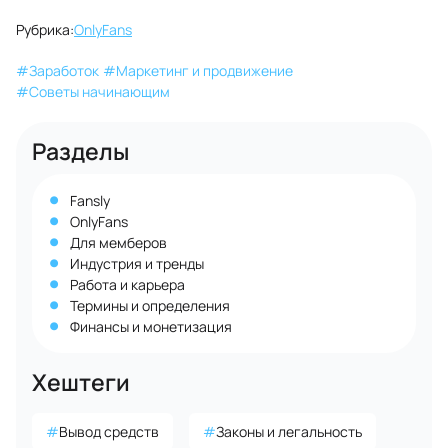
Рубрика:
OnlyFans
#
Заработок
#
Маркетинг и продвижение
#
Советы начинающим
Разделы
Fansly
OnlyFans
Для мемберов
Индустрия и тренды
Работа и карьера
Термины и определения
Финансы и монетизация
Хештеги
#
Вывод средств
#
Законы и легальность