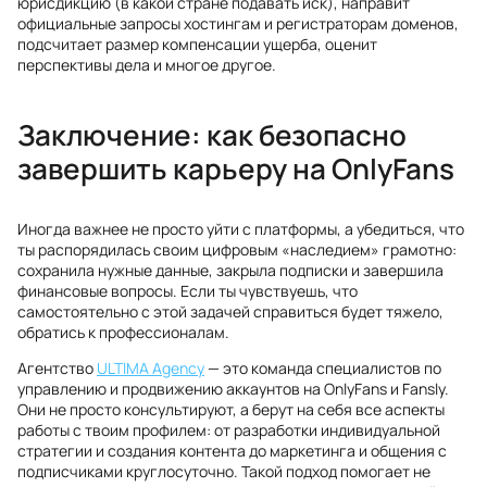
юрисдикцию (в какой стране подавать иск), направит
официальные запросы хостингам и регистраторам доменов,
подсчитает размер компенсации ущерба, оценит
перспективы дела и многое другое.
Заключение: как безопасно
завершить карьеру на OnlyFans
Иногда важнее не просто уйти с платформы, а убедиться, что
ты распорядилась своим цифровым «наследием» грамотно:
сохранила нужные данные, закрыла подписки и завершила
финансовые вопросы. Если ты чувствуешь, что
самостоятельно с этой задачей справиться будет тяжело,
обратись к профессионалам.
Агентство
ULTIMA Agency
— это команда специалистов по
управлению и продвижению аккаунтов на OnlyFans и Fansly.
Они не просто консультируют, а берут на себя все аспекты
работы с твоим профилем: от разработки индивидуальной
стратегии и создания контента до маркетинга и общения с
подписчиками круглосуточно. Такой подход помогает не