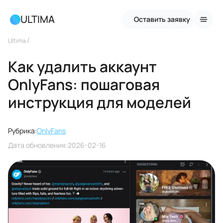
ULTIMA
Оставить заявку
/
Ultima
Как удалить аккаунт
OnlyFans: пошаговая
инструкция для моделей
Рубрика:
OnlyFans
Дата обновления:
2026-02-16