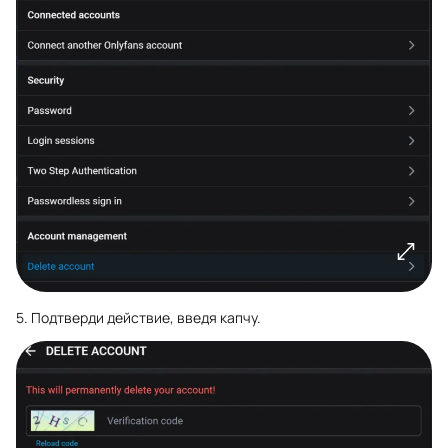
5. Подтверди действие, введя капчу.