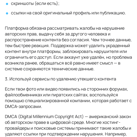
скриншоты (если есть);
ссылки на свой оригинальный профиль или публикацию.
Платформа обязана рассматривать жалобы на нарушение
авторских прав, выдачу себя за другого человека и
распространение контента без согласия. Чем точнее данные,
тем быстрее реакция. Поддержка может удалить украденный
контент внутри платформы, заблокировать нарушителя или
ограничить его доступ. Если аккаунт уже удалён, но проблема
возникла ранее, обращаться всё равно имеет смысл — в
системе сохраняются технические данные.
3. Используй сервисы по удалению утекшего контента
Если твои фото или видео появились на сторонних форумах,
файлообменниках или пиратских сайтах, воспользуйся
помощью специализированной компании, которая работает с
DMCA-запросами.
DMCA (Digital Millennium Copyright Act) — американский закон
об авторском праве в цифровой среде. Многие хостинг-
провайдеры и поисковые системы принимают такие жалобы и
удаляют ссылки при подтверждении нарушения. Например,