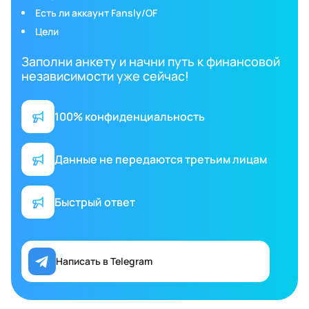
Есть ли аккаунт Fansly/OF
Цели
Заполни анкету и начни путь к финансовой
независимости уже сейчас!
100% конфиденциальность
Данные не передаются третьим лицам
Быстрый ответ
Написать в Telegram