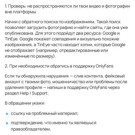
1. Проверь: не распространяются ли твои видео и фотографии
вне платформы
Начни с обратного поиска по изображениям. Такой поиск
позволяет загрузить фотографию и найти сайты, где она уже
опубликована. Для этого подойдут два ресурса: Google и
TinEye. Google покажет совпадения и визуально похожие
изображения, а TinEye часто находит копии, которые Google
не отображает (например, отредактированные или
изменённые по размеру).
2. При необходимости обратись в поддержку OnlyFans
Если ты обнаружила нарушения — слив контента, фейковый
аккаунт с твоими фото, мошенничество или проблемы после
удаления профиля — напиши в поддержку OnlyFans через
раздел Help / Support.
В обращении укажи:
ссылку на проблемный материал;
подтверждение, что именно ты являешься
правообладателем;