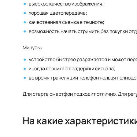
высокое качество изображения;
хорошая цветопередача;
качественная съемка в темноте;
возможность начать стримить без покупки от
Минусы:
устройство быстрее разряжается и может пер
иногда возникают задержки сигнала;
во время трансляции телефон нельзя полноцен
Для старта смартфон подходит отлично. Для рег
На какие характеристик