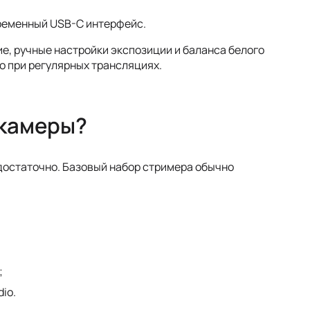
ременный USB-C интерфейс.
е, ручные настройки экспозиции и баланса белого
о при регулярных трансляциях.
 камеры?
достаточно. Базовый набор стримера обычно
;
io.