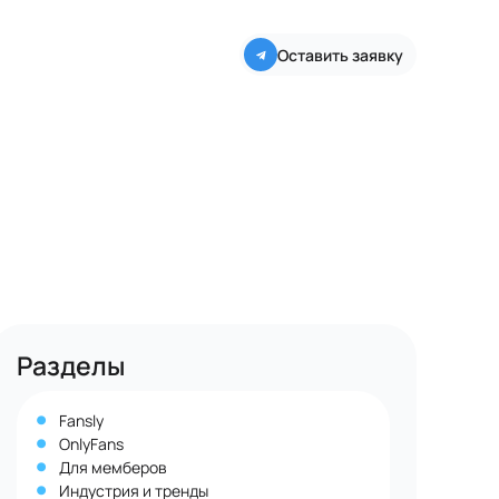
Оставить заявку
Разделы
Fansly
OnlyFans
Для мемберов
Индустрия и тренды