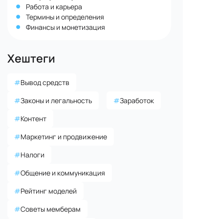
Работа и карьера
Термины и определения
Финансы и монетизация
Хештеги
#
Вывод средств
#
Законы и легальность
#
Заработок
#
Контент
#
Маркетинг и продвижение
#
Налоги
#
Общение и коммуникация
#
Рейтинг моделей
#
Советы мемберам