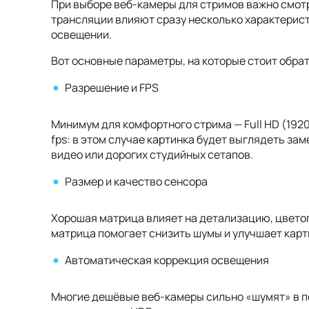
При выборе веб-камеры для стримов важно смотр
трансляции влияют сразу несколько характерист
освещении.
Вот основные параметры, на которые стоит обра
Разрешение и FPS
Минимум для комфортного стрима — Full HD (1920
fps: в этом случае картинка будет выглядеть за
видео или дорогих студийных сетапов.
Размер и качество сенсора
Хорошая матрица влияет на детализацию, цвето
матрица помогает снизить шумы и улучшает карт
Автоматическая коррекция освещения
Многие дешёвые веб-камеры сильно «шумят» в п