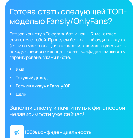
Готова стать следующей ТОП-
моделью Fansly/OnlyFans?
Отправь анкету в Telegram-бот, и наш HR-менеджер
свяжется с тобой. Проведем бесплатный аудит аккаунта
(если он уже создан) и расскажем, как можно увеличить
доходы с первого месяца. Полная конфиденциальность
гарантирована. Укажи в боте:
Имя
Текущий доход
Есть ли аккаунт Fansly/OF
Цели
Заполни анкету и начни путь к финансовой
независимости уже сейчас!
100% конфиденциальность