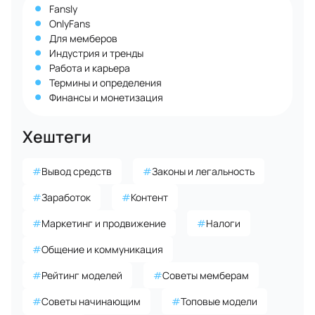
Fansly
OnlyFans
Для мемберов
Индустрия и тренды
Работа и карьера
Термины и определения
Финансы и монетизация
Хештеги
#
Вывод средств
#
Законы и легальность
#
Заработок
#
Контент
#
Маркетинг и продвижение
#
Налоги
#
Общение и коммуникация
#
Рейтинг моделей
#
Советы мемберам
#
Советы начинающим
#
Топовые модели