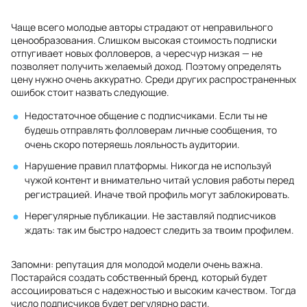
Чаще всего молодые авторы страдают от неправильного
ценообразования. Слишком высокая стоимость подписки
отпугивает новых фолловеров, а чересчур низкая — не
позволяет получить желаемый доход. Поэтому определять
цену нужно очень аккуратно. Среди других распространенных
ошибок стоит назвать следующие.
Недостаточное общение с подписчиками. Если ты не
будешь отправлять фолловерам личные сообщения, то
очень скоро потеряешь лояльность аудитории.
Нарушение правил платформы. Никогда не используй
чужой контент и внимательно читай условия работы перед
регистрацией. Иначе твой профиль могут заблокировать.
Нерегулярные публикации. Не заставляй подписчиков
ждать: так им быстро надоест следить за твоим профилем.
Запомни: репутация для молодой модели очень важна.
Постарайся создать собственный бренд, который будет
ассоциироваться с надежностью и высоким качеством. Тогда
число подписчиков будет регулярно расти.