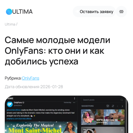
ULTIMA
Оставить заявку
/
Ultima
Самые молодые модели
OnlyFans: кто они и как
добились успеха
Рубрика:
OnlyFans
Дата обновления:
2026-01-28