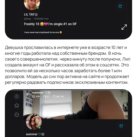
Девушка прославилась в интернете уже в возрасте 10 лет и
многие годы работала над собственным брендом. В ночь
своего совершеннолетия, через минуту после полуночи, Лил
создала аккаунт на OF и рассказала об этом в соцсетях. Это
позволило ей за несколько часов заработать более 1 млн
долларов. Модель до сих пор активна на сайте и продолжает
регулярно радовать подписчиков эксклюзивным контентом.