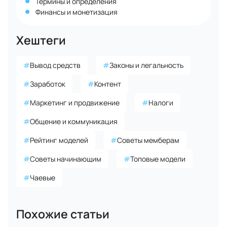
Термины и определения
Финансы и монетизация
Хештеги
#
Вывод средств
#
Законы и легальность
#
Заработок
#
Контент
#
Маркетинг и продвижение
#
Налоги
#
Общение и коммуникация
#
Рейтинг моделей
#
Советы мемберам
#
Советы начинающим
#
Топовые модели
#
Чаевые
Похожие статьи