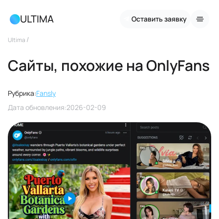
ULTIMA
Оставить заявку
/
Ultima
Сайты, похожие на OnlyFans
Рубрика:
Fansly
Дата обновления:
2026-02-09