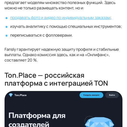
предлагает моделям множество полезных функций. Здесь
можно не только размещать контент, но и:
продавать фото и видео по индивидуальным заказам
;
изучать аналитику с помощью специальных инструментов;
переписываться с фолловерами.
Fansly гарантирует надежную защиту профиля и стабильные
выплаты. Однако комиссия здесь, как и на «Онлифанс»,
составляет 20 %.
Ton.Place — российская
платформа с интеграцией TON