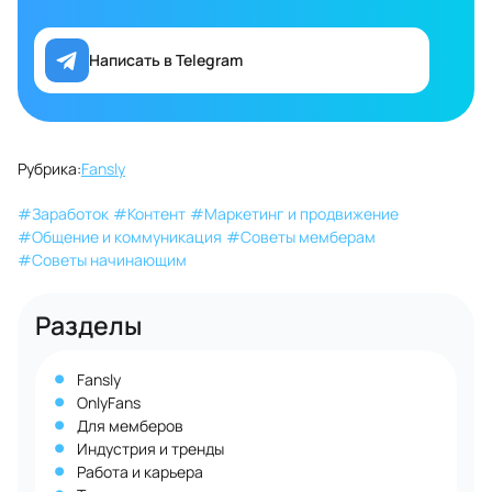
Написать в Telegram
Рубрика:
Fansly
#
Заработок
#
Контент
#
Маркетинг и продвижение
#
Общение и коммуникация
#
Советы мемберам
#
Советы начинающим
Разделы
Fansly
OnlyFans
Для мемберов
Индустрия и тренды
Работа и карьера