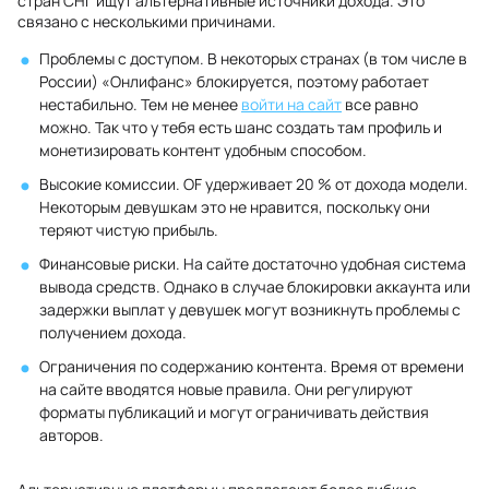
стран СНГ ищут альтернативные источники дохода. Это
связано с несколькими причинами.
Проблемы с доступом. В некоторых странах (в том числе в
России) «Онлифанс» блокируется, поэтому работает
нестабильно. Тем не менее
войти на сайт
все равно
можно. Так что у тебя есть шанс создать там профиль и
монетизировать контент удобным способом.
Высокие комиссии. OF удерживает 20 % от дохода модели.
Некоторым девушкам это не нравится, поскольку они
теряют чистую прибыль.
Финансовые риски. На сайте достаточно удобная система
вывода средств. Однако в случае блокировки аккаунта или
задержки выплат у девушек могут возникнуть проблемы с
получением дохода.
Ограничения по содержанию контента. Время от времени
на сайте вводятся новые правила. Они регулируют
форматы публикаций и могут ограничивать действия
авторов.