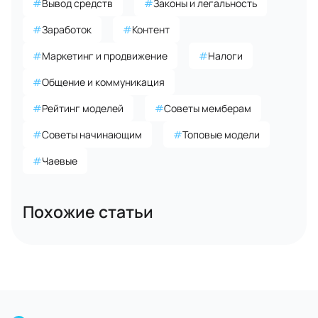
#
Вывод средств
#
Законы и легальность
#
Заработок
#
Контент
#
Маркетинг и продвижение
#
Налоги
#
Общение и коммуникация
#
Рейтинг моделей
#
Советы мемберам
#
Советы начинающим
#
Топовые модели
#
Чаевые
Похожие статьи