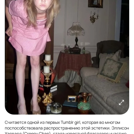
Считается одной из первых Tumblr girl, которая во многом
поспособствовала распространению этой эстетики. Эллисон
Харвард (Creepy Chan), стала известной благодаря участию