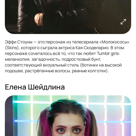
Эффи Стоунм — это персонаж из телесериала «Молокососы»
(Skins), которого сыграла актриса Кая Скоделарио. В этом
персонаже сочеталось всё то, что так любят Tumblr girls:
меланхолия, загадочность, подростковый бунт,
соответствующий визуальный стиль (ботинки на высокой
подошве, растрёпанные волосы, рваные колготки).
Елена Шейдлина