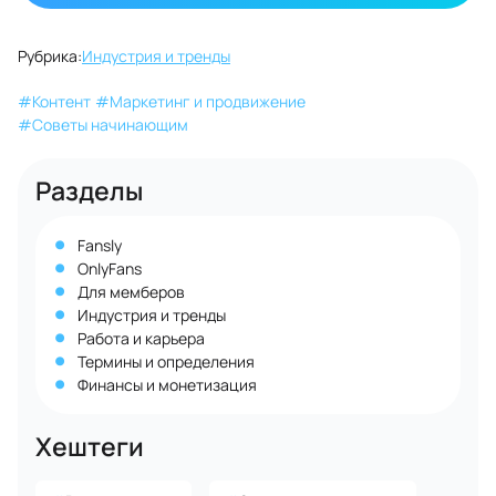
Рубрика:
Индустрия и тренды
#
Контент
#
Маркетинг и продвижение
#
Советы начинающим
Разделы
Fansly
OnlyFans
Для мемберов
Индустрия и тренды
Работа и карьера
Термины и определения
Финансы и монетизация
Хештеги