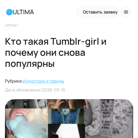
ULTIMA
Оставить заявку
/
Ultima
Кто такая Tumblr-girl и
почему они снова
популярны
Рубрика:
Индустрия и тренды
Дата обновления:
2026-05-15