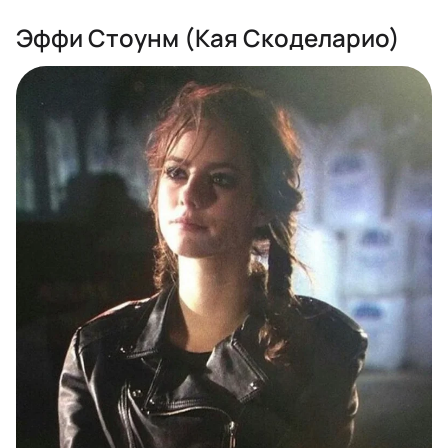
Эффи Стоунм (Кая Скоделарио)