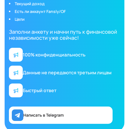
Текущий доход
Есть ли аккаунт Fansly/OF
Цели
Заполни анкету и начни путь к финансовой
независимости уже сейчас!
100% конфиденциальность
Данные не передаются третьим лицам
Быстрый ответ
Написать в Telegram