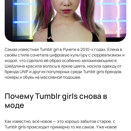
Самая известная Tumblr girl в Рунете в 2010-х годах. Елена в
своём стиле сочетала цифровую культуру с сюрреализмом и
модой, что сделало её образ особенно запоминающимся.
Шейдлина красила волосы в яркие цвета, носила одежду от
бренда UNIF и других популярных среди Tumblr girls брендов,
чокеры и обувь на массивной подошве.
Почему Tumblr girls снова в
моде
Как известно, всё новое — это хорошо забытое старое, с
Tumblr girls происходит примерно то же самое. Уже новое