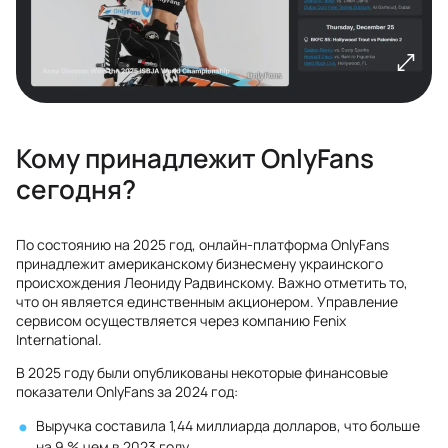
Кому принадлежит OnlyFans
сегодня?
По состоянию на 2025 год, онлайн-платформа OnlyFans
принадлежит американскому бизнесмену украинского
происхождения Леониду Радвинскому. Важно отметить то,
что он является единственным акционером. Управление
сервисом осуществляется через компанию Fenix
International.
В 2025 году были опубликованы некоторые финансовые
показатели OnlyFans за 2024 год:
Выручка составила 1,44 миллиарда долларов, что больше
на 9 % чем в 2023 году.