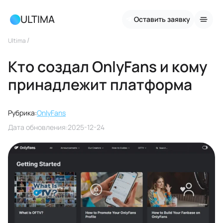
ULTIMA
Оставить заявку
/
Ultima
Кто создал OnlyFans и кому
принадлежит платформа
Рубрика:
OnlyFans
Дата обновления:
2025-12-24