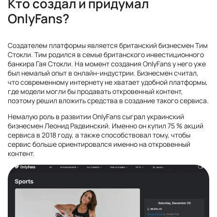
Кто создал и придумал
OnlyFans?
Создателем платформы является британский бизнесмен Тим
Стокли. Тим родился в семье британского инвестиционного
банкира Гая Стокли. На момент создания OnlyFans у него уже
был немалый опыт в онлайн-индустрии. Бизнесмен считал,
что современному интернету не хватает удобной платформы,
где модели могли бы продавать откровенный контент,
поэтому решил вложить средства в создание такого сервиса.
Немалую роль в развитии OnlyFans сыграл украинский
бизнесмен Леонид Радвинский. Именно он купил 75 % акций
сервиса в 2018 году, а также способствовал тому, чтобы
сервис больше ориентировался именно на откровенный
контент.