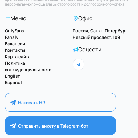
персональную помощь для быстрого роста и долгосрочного успеха.
Меню
Офис
OnlyFans
Россия, Санкт-Петербург,
Fansly
Невский проспект, 109
Вакансии
Соцсети
Контакты
Карта сайта
Политика
конфиденциальности
English
Español
Написать HR
Отправить анкету в Telegram-бот