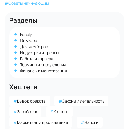
#
Советы начинающим
Разделы
Fansly
OnlyFans
Для мемберов
Индустрия и тренды
Работа и карьера
Термины и определения
Финансы и монетизация
Хештеги
#
Вывод средств
#
Законы и легальность
#
Заработок
#
Контент
#
Маркетинг и продвижение
#
Налоги